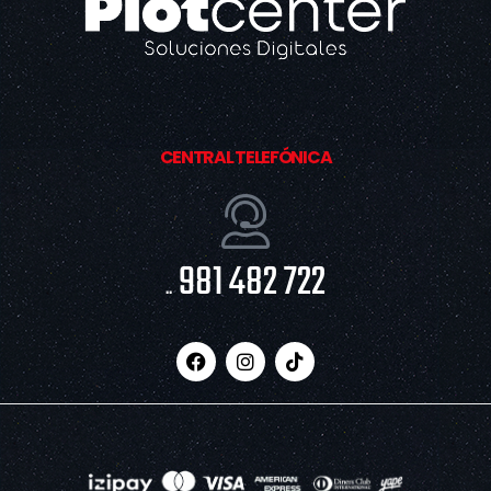
CENTRAL TELEFÓNICA
981 482 722
..