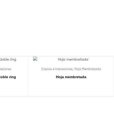
,
resiones
Copias e Impresiones
Hoja Membretada
doble ring
Hoja membretada