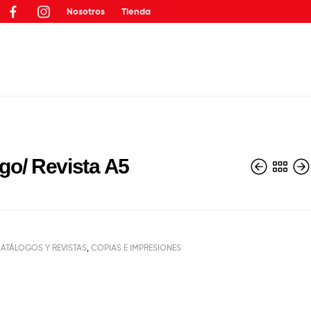
Nosotros
Tienda
go/ Revista A5
ATÁLOGOS Y REVISTAS
,
COPIAS E IMPRESIONES