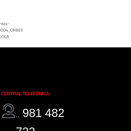
CENTRAL TELEFÓNICA
981 482
..