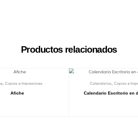
Productos relacionados
,
,
he
Copias e Impresiones
Calendarios
Copias e Imp
Afiche
Calendario Escritorio en 