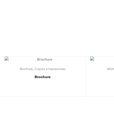
,
Brochure
Copias e Impresiones
Afic
Brochure