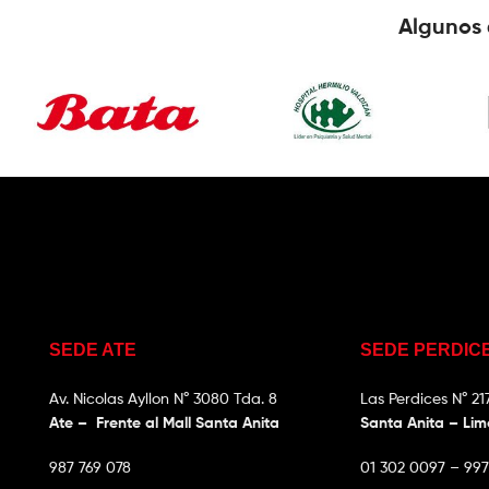
Algunos 
SEDE ATE
SEDE PERDIC
Av. Nicolas Ayllon N° 3080 Tda. 8
Las Perdices N° 21
Ate – Frente al Mall Santa Anita
Santa Anita – Li
987 769 078
01 302 0097 – 997