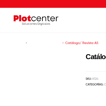
s e Impresiones
Catálogos y Revistas
Catálogo/ Revista A5
Catálo
SKU:
8324
CATEGORÍAS:
C