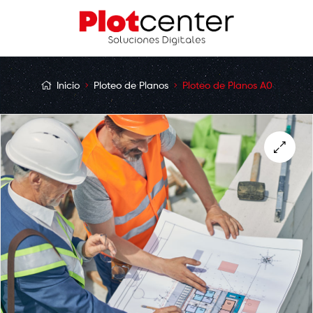
Inicio
Ploteo de Planos
Ploteo de Planos A0
🔍