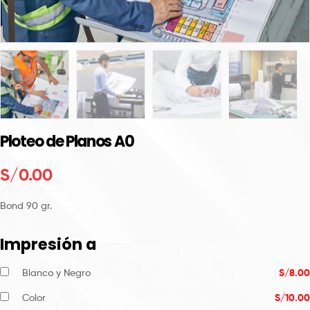
Ploteo de Planos A0
S/
‎0.00
Bond 90 gr.
Impresión a
Blanco y Negro
S/
8.00
Color
S/
10.00