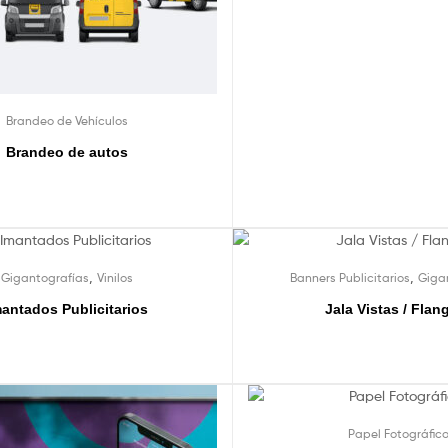
Brandeo de Vehículos
Brandeo de autos
,
,
Gigantografías
Vinilos
Banners Publicitarios
Giga
mantados Publicitarios
Jala Vistas / Flan
Papel Fotográfic