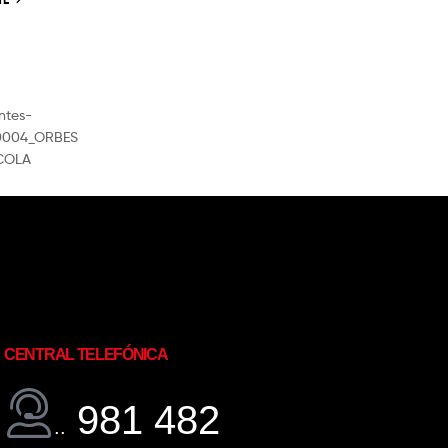
CENTRAL TELEFÓNICA
981 482
..