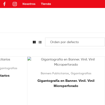
Nosotros
Tienda
gantografías
,
Banners Publicitarios
Gigantografías
tarios
Gigantografía en Banner. Vinil. Vinil
Microperforado