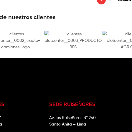
de nuestros clientes
ES
SEDE RUISEÑORES
7
Av. los Ruiseñores N° 260
ma
Santa Anita – Lima