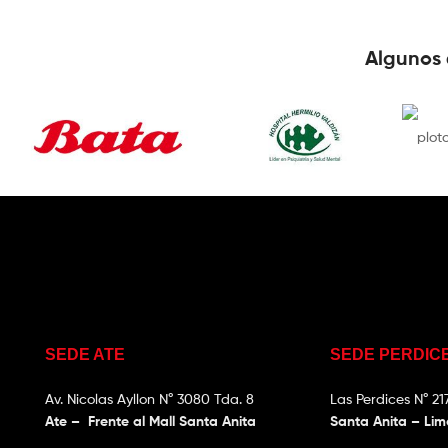
Algunos 
SEDE ATE
SEDE PERDIC
Av. Nicolas Ayllon N° 3080 Tda. 8
Las Perdices N° 21
Ate – Frente al Mall Santa Anita
Santa Anita – Li