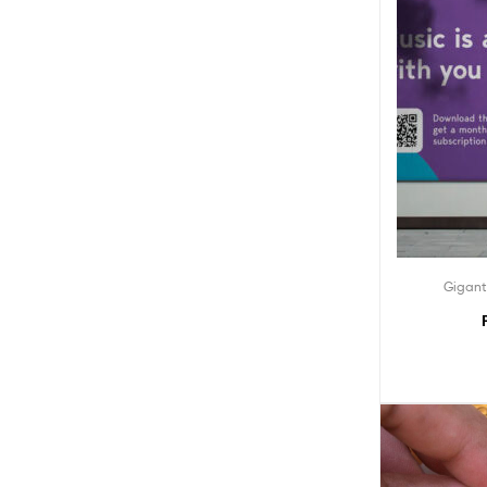
Gigant