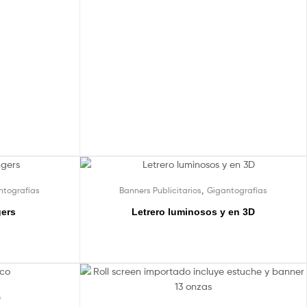
,
ntografías
Banners Publicitarios
Gigantografías
gers
Letrero luminosos y en 3D
o