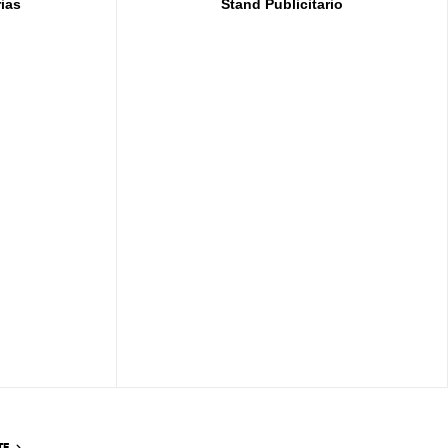
rias
Stand Publicitario
TE