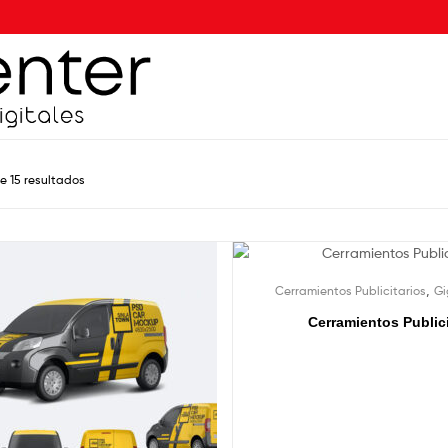
e 15 resultados
,
Cerramientos Publicitarios
Gi
Cerramientos Publici