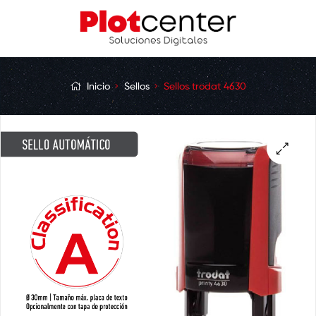
Inicio
Sellos
Sellos trodat 4630
🔍