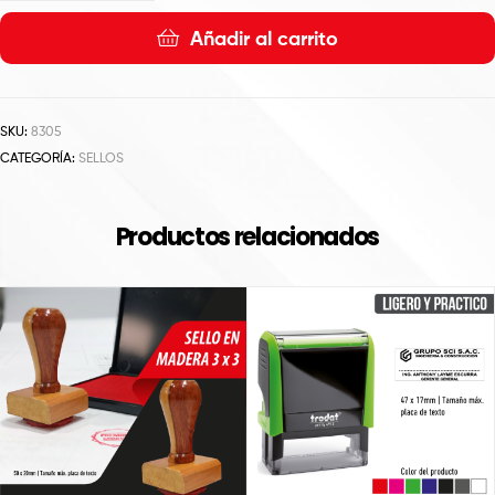
Añadir al carrito
SKU:
8305
CATEGORÍA:
SELLOS
Productos relacionados