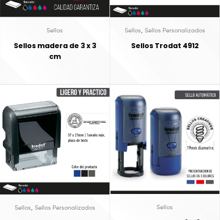
,
Sellos
Sellos
Sellos Personalizados
Sellos madera de 3 x 3
Sellos Trodat 4912
cm
,
Sellos
Sellos
Sellos Personalizados