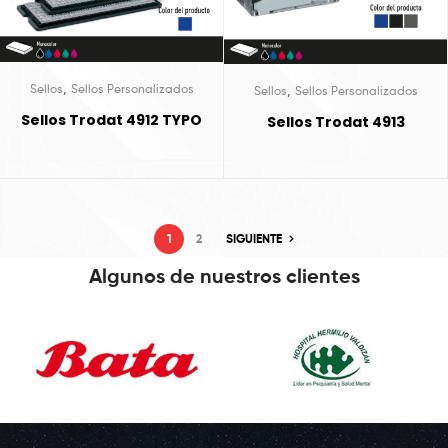
,
Sellos
Sellos Personalizados
,
Sellos
Sellos Personalizados
Sellos Trodat 4912 TYPO
Sellos Trodat 4913
1
2
SIGUIENTE
Algunos de nuestros clientes