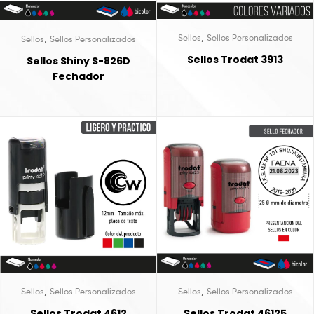
,
,
Sellos
Sellos Personalizados
Sellos
Sellos Personalizados
Sellos Trodat 3913
Sellos Shiny S-826D
Fechador
,
,
Sellos
Sellos Personalizados
Sellos
Sellos Personalizados
Sellos Trodat 46125
Sellos Trodat 4612