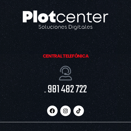
CENTRAL TELEFÓNICA
981 482 722
..