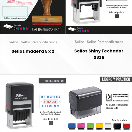
,
,
Sellos
Sellos Personalizados
Sellos
Sellos Personalizados
Sellos Shiny Fechador
Sellos madera 5 x 2
S826