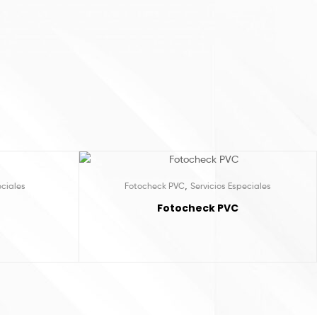
,
eciales
Fotocheck PVC
Servicios Especiales
Fotocheck PVC