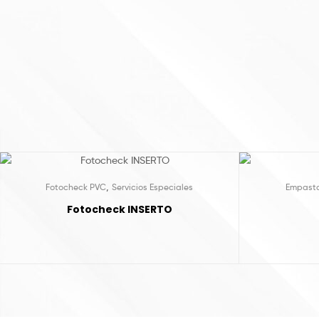
,
Fotocheck PVC
Servicios Especiales
Empast
Fotocheck INSERTO