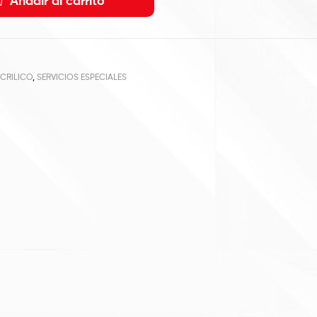
Añadir al carrito
CRILICO
,
SERVICIOS ESPECIALES