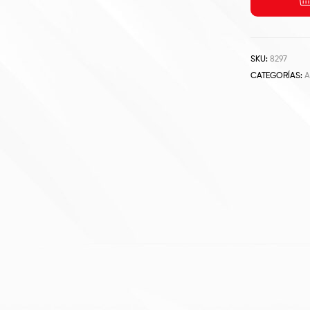
SKU:
8297
CATEGORÍAS:
A