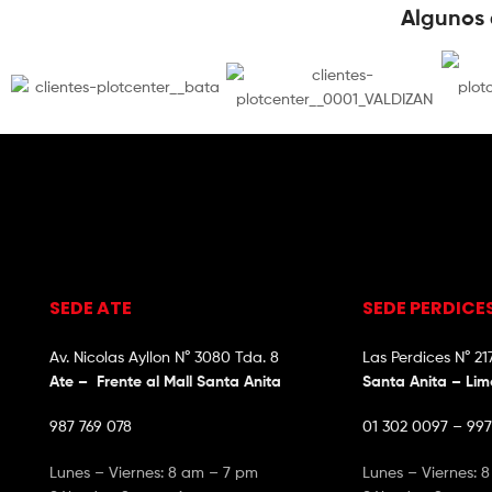
Algunos 
SEDE ATE
SEDE PERDICE
Av. Nicolas Ayllon N° 3080 Tda. 8
Las Perdices N° 21
Ate – Frente al Mall Santa Anita
Santa Anita – Li
987 769 078
01 302 0097 – 997
Lunes – Viernes: 8 am – 7 pm
Lunes – Viernes: 