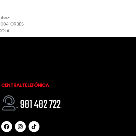
CENTRAL TELEFÓNICA
981 482 722
..