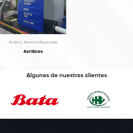
,
Acrilico
Servicios Especiales
Acrilicos
Algunos de nuestros clientes