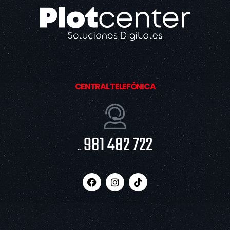
CENTRAL TELEFÓNICA
981 482 722
..