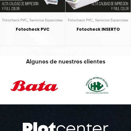
,
,
Fotocheck PVC
Servicios Especiales
Fotocheck PVC
Servicios Especiales
Fotocheck PVC
Fotocheck INSERTO
Algunos de nuestros clientes