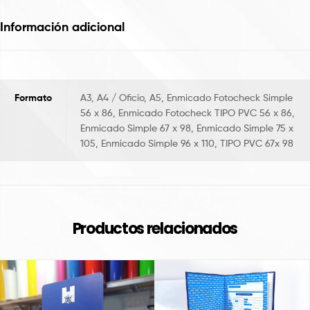
Información adicional
Formato
A3, A4 / Oficio, A5, Enmicado Fotocheck Simple
56 x 86, Enmicado Fotocheck TIPO PVC 56 x 86,
Enmicado Simple 67 x 98, Enmicado Simple 75 x
105, Enmicado Simple 96 x 110, TIPO PVC 67x 98
Productos relacionados