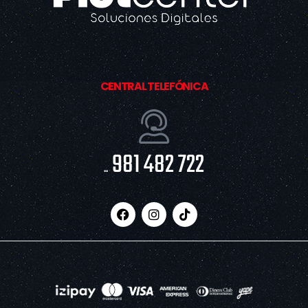
CENTRAL TELEFÓNICA
981 482 722
..