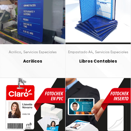
,
,
Acrilico
Servicios Especiales
Empastado A4
Servicios Especiales
Acrilicos
Libros Contables