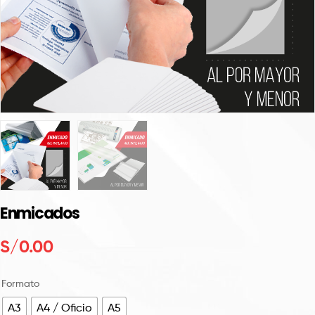
Enmicados
S/
‎0.00
Formato
A3
A4 / Oficio
A5