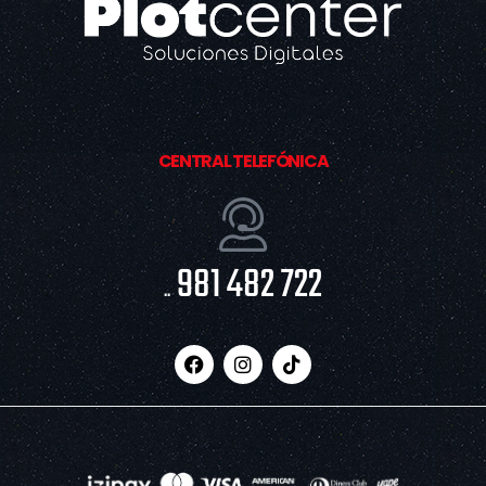
CENTRAL TELEFÓNICA
981 482 722
..