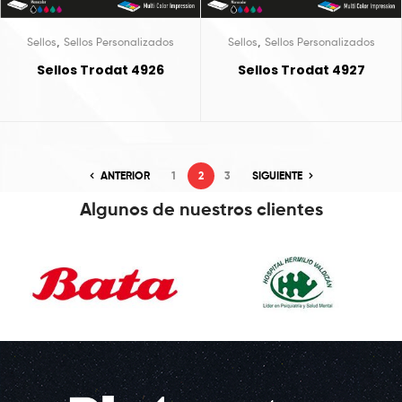
,
,
Sellos
Sellos Personalizados
Sellos
Sellos Personalizados
Sellos Trodat 4926
Sellos Trodat 4927
ANTERIOR
1
2
3
SIGUIENTE
Algunos de nuestros clientes